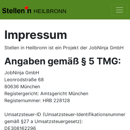
HEILBRONN
Impressum
Stellen in Heilbronn
ist ein Projekt der JobNinja GmbH
Angaben gemäß § 5 TMG:
JobNinja GmbH
Leonrodstraße 68
80636 München
Registergericht: Amtsgericht München
Registernummer: HRB 228128
Umsatzsteuer-ID (Umsatzsteuer-Identifikationsnummer
gemäß §27 a Umsatzsteuergesetz):
DE308162296