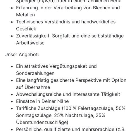
Spengler (m/w/d) oder in einem ähnlichen Beruf
Erfahrung in der Verarbeitung von Blechen und
Metallen
Technisches Verständnis und handwerkliches
Geschick
Zuverlässigkeit, Sorgfalt und eine selbstständige
Arbeitsweise
Unser Angebot:
Ein attraktives Vergütungspaket und
Sonderzahlungen
Eine langfristig gesicherte Perspektive mit Option
auf Übernahme
Abwechslungsreiche und interessante Tätigkeit
Einsätze in Deiner Nähe
Tarifliche Zuschläge (100 % Feiertagszulage, 50%
Sonntagszulage, 25% Nachtzulage, 25%
Überstundenzuschläge)
Persönliche, qualifizierte und mehrsprachige (z.B.