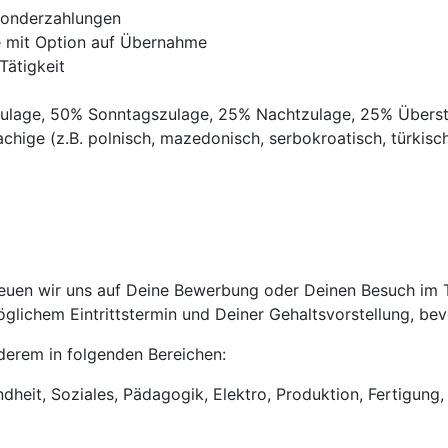
Sonderzahlungen
ve mit Option auf Übernahme
Tätigkeit
gszulage, 50% Sonntagszulage, 25% Nachtzulage, 25% Übers
chige (z.B. polnisch, mazedonisch, serbokroatisch, türkisch,
uen wir uns auf Deine Bewerbung oder Deinen Besuch im Tri
lichem Eintrittstermin und Deiner Gehaltsvorstellung, bevo
anderem in folgenden Bereichen:
heit, Soziales, Pädagogik, Elektro, Produktion, Fertigung, 