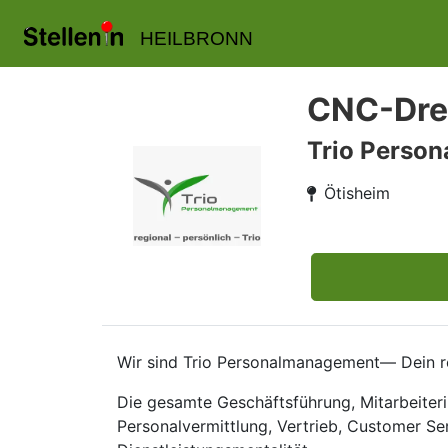
HEILBRONN
CNC-Dreh
Trio Perso
Ötisheim
Wir sind Trio Personalmanagement— Dein re
Die gesamte Geschäftsführung, Mitarbeiteri
Personalvermittlung, Vertrieb, Customer Se