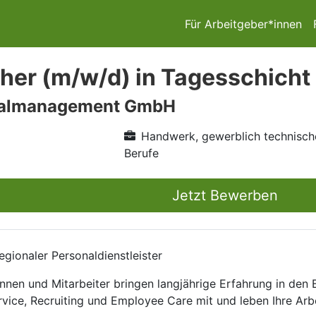
Für Arbeitgeber*innen
er (m/w/d) in Tagesschicht 
nalmanagement GmbH
Handwerk, gewerblich technisch
Berufe
Jetzt Bewerben
gionaler Personaldienstleister
nnen und Mitarbeiter bringen langjährige Erfahrung in den
rvice, Recruiting und Employee Care mit und leben Ihre Arb