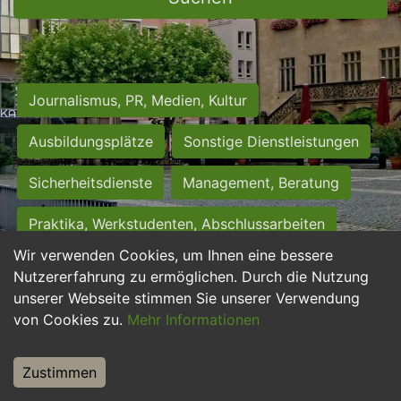
Journalismus, PR, Medien, Kultur
Ausbildungsplätze
Sonstige Dienstleistungen
Sicherheitsdienste
Management, Beratung
Praktika, Werkstudenten, Abschlussarbeiten
Wir verwenden Cookies, um Ihnen eine bessere
Personalwesen
Assistenz, Sekretariat
Nutzererfahrung zu ermöglichen. Durch die Nutzung
unserer Webseite stimmen Sie unserer Verwendung
Hilfskräfte, Aushilfs- und Nebenjobs
von Cookies zu.
Mehr Informationen
Einkauf, Logistik, Materialwirtschaft
Zustimmen
Weiterbildung, Studium, duale Ausbildung