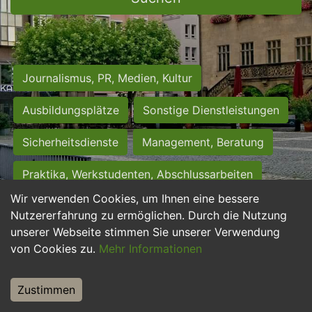
Journalismus, PR, Medien, Kultur
Ausbildungsplätze
Sonstige Dienstleistungen
Sicherheitsdienste
Management, Beratung
Praktika, Werkstudenten, Abschlussarbeiten
Wir verwenden Cookies, um Ihnen eine bessere
Personalwesen
Assistenz, Sekretariat
Nutzererfahrung zu ermöglichen. Durch die Nutzung
unserer Webseite stimmen Sie unserer Verwendung
Hilfskräfte, Aushilfs- und Nebenjobs
von Cookies zu.
Mehr Informationen
Einkauf, Logistik, Materialwirtschaft
Zustimmen
Weiterbildung, Studium, duale Ausbildung