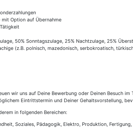
Sonderzahlungen
ve mit Option auf Übernahme
Tätigkeit
gszulage, 50% Sonntagszulage, 25% Nachtzulage, 25% Übers
chige (z.B. polnisch, mazedonisch, serbokroatisch, türkisch,
uen wir uns auf Deine Bewerbung oder Deinen Besuch im Tri
lichem Eintrittstermin und Deiner Gehaltsvorstellung, bevo
anderem in folgenden Bereichen:
heit, Soziales, Pädagogik, Elektro, Produktion, Fertigung, 