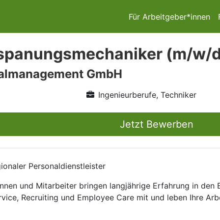
Für Arbeitgeber*innen
panungsmechaniker (m/w/d) 
nalmanagement GmbH
Ingenieurberufe, Techniker
Jetzt Bewerben
onaler Personaldienstleister
nnen und Mitarbeiter bringen langjährige Erfahrung in den
rvice, Recruiting und Employee Care mit und leben Ihre Arb