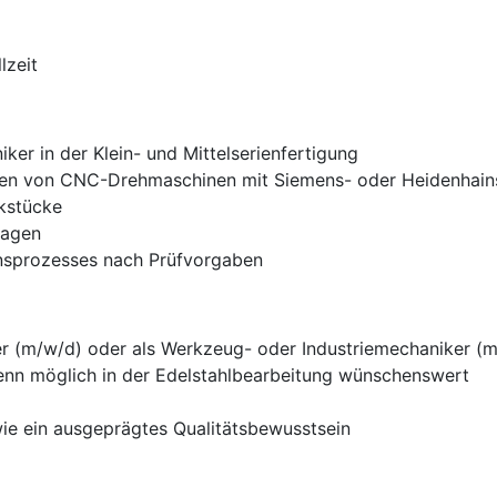
lzeit
er in der Klein- und Mittelserienfertigung
nen von CNC-Drehmaschinen mit Siemens- oder Heidenhain
rkstücke
lagen
nsprozesses nach Prüfvorgaben
r (m/w/d) oder als Werkzeug- oder Industriemechaniker (
enn möglich in der Edelstahlbearbeitung wünschenswert
wie ein ausgeprägtes Qualitätsbewusstsein