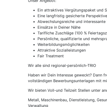
Unser Angebot:
Ein attraktives Vergütungspaket und 
Eine langfristig gesicherte Perspekti
Abwechslungsreiche und interessante 
Einsätze in Deiner Nähe
Tarifliche Zuschläge (100 % Feierta
Persönliche, qualifizierte und mehrspra
Weiterbildungsmöglichkeiten
Attraktive Sozialleistungen
Fair Treatment
Wir alle sind regional-persönlich-TRIO
Haben wir Dein Interesse geweckt? Dann fre
vollständigen Bewerbungsunterlagen mit mög
Wir bieten Voll-und Teilzeit Stellen unter 
Metall, Maschinenbau, Dienstleistung, Gesund
Verwaltung