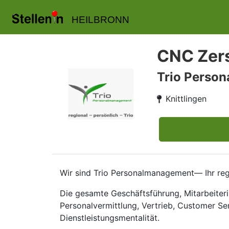
HEILBRONN
CNC Zers
Trio Perso
Knittlingen
Wir sind Trio Personalmanagement— Ihr regi
Die gesamte Geschäftsführung, Mitarbeiteri
Personalvermittlung, Vertrieb, Customer Se
Dienstleistungsmentalität.