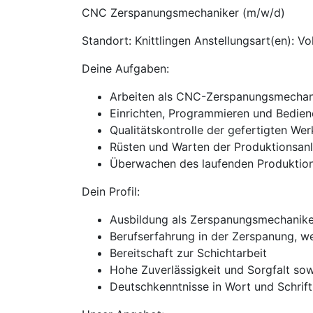
CNC Zerspanungsmechaniker (m/w/d)
Standort: Knittlingen Anstellungsart(en): Vol
Deine Aufgaben:
Arbeiten als CNC-Zerspanungsmechanik
Einrichten, Programmieren und Bedie
Qualitätskontrolle der gefertigten We
Rüsten und Warten der Produktionsan
Überwachen des laufenden Produktio
Dein Profil:
Ausbildung als Zerspanungsmechanike
Berufserfahrung in der Zerspanung, w
Bereitschaft zur Schichtarbeit
Hohe Zuverlässigkeit und Sorgfalt so
Deutschkenntnisse in Wort und Schrift