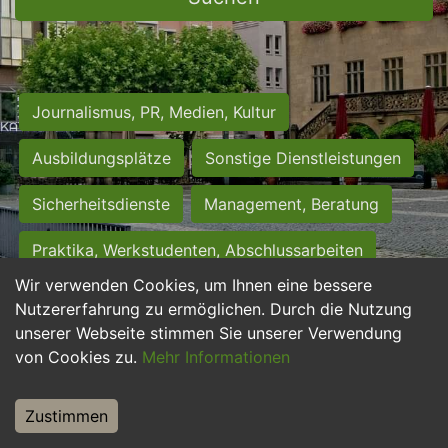
Journalismus, PR, Medien, Kultur
Ausbildungsplätze
Sonstige Dienstleistungen
Sicherheitsdienste
Management, Beratung
Praktika, Werkstudenten, Abschlussarbeiten
Wir verwenden Cookies, um Ihnen eine bessere
Personalwesen
Assistenz, Sekretariat
Nutzererfahrung zu ermöglichen. Durch die Nutzung
unserer Webseite stimmen Sie unserer Verwendung
Hilfskräfte, Aushilfs- und Nebenjobs
von Cookies zu.
Mehr Informationen
Einkauf, Logistik, Materialwirtschaft
Zustimmen
Weiterbildung, Studium, duale Ausbildung