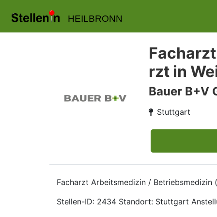
HEILBRONN
Facharzt
rzt in We
Bauer B+V 
Stuttgart
Facharzt Arbeitsmedizin / Betriebsmedizin 
Stellen-ID: 2434 Standort: Stuttgart Anstellu