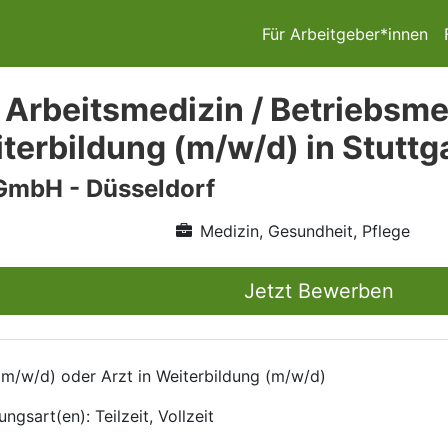
Für Arbeitgeber*innen
 Arbeitsmedizin / Betriebsme
iterbildung (m/w/d) in Stuttg
GmbH - Düsseldorf
Medizin, Gesundheit, Pflege
Jetzt Bewerben
(m/w/d) oder Arzt in Weiterbildung (m/w/d)
ngsart(en): Teilzeit, Vollzeit