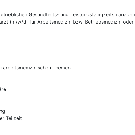
betrieblichen Gesundheits- und Leistungsfähigkeitsmanagem
rzt (m/w/d) für Arbeitsmedizin bzw. Betriebsmedizin oder 
u arbeitsmedizinischen Themen
äre
ung
er Teilzeit