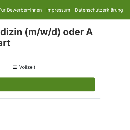
Für Bewerber*innen
Impressum
Datenschutzerklärung
dizin (m/w/d) oder A
art
Vollzeit