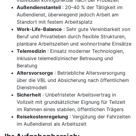
individuell konfigurierbar nach der Probezeit
Außendienstanteil
: 20–40 % der Tätigkeit im
Außendienst, überwiegend jedoch Arbeit am
Standort mit festem Arbeitsplatz
Work-Life-Balance
: Sehr gute Vereinbarkeit von
Beruf und Privatleben durch flexible Strukturen,
planbare Arbeitszeiten und wohnortnahe Einsätze
Telemedizin
: Einsatz moderner Technologien,
inklusive telemedizinischer Betreuung und
Beratung
Altersvorsorge
: Betriebliche Altersversorgung
über die VBL und Absicherung nach öffentlichem
Dienstmodell
Sicherheit
: Unbefristeter Arbeitsvertrag in
Vollzeit mit grundsätzlicher Eignung für Teilzeit
im Rahmen eines stabilen, öffentlichen Trägers
Reisekostenregelung
: Vergütung der Fahrzeiten
im Außendienst als Arbeitszeit