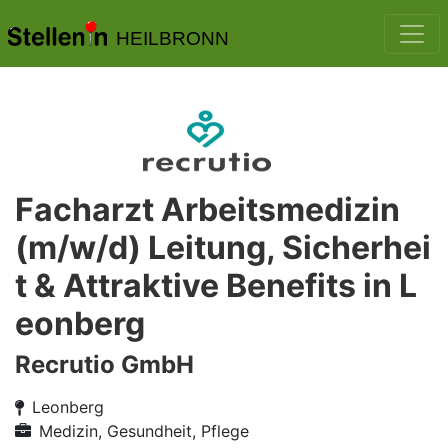
HEILBRONN
Facharzt Arbeitsmedizin
(m/w/d) Leitung, Sicherhei
t & Attraktive Benefits in L
eonberg
Recrutio GmbH
Leonberg
Medizin, Gesundheit, Pflege