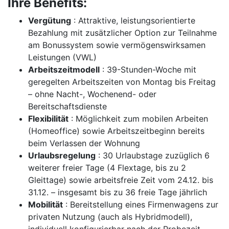
Ihre Benefits:
Vergütung
: Attraktive, leistungsorientierte
Bezahlung mit zusätzlicher Option zur Teilnahme
am Bonussystem sowie vermögenswirksamen
Leistungen (VWL)
Arbeitszeitmodell
: 39-Stunden-Woche mit
geregelten Arbeitszeiten von Montag bis Freitag
– ohne Nacht-, Wochenend- oder
Bereitschaftsdienste
Flexibilität
: Möglichkeit zum mobilen Arbeiten
(Homeoffice) sowie Arbeitszeitbeginn bereits
beim Verlassen der Wohnung
Urlaubsregelung
: 30 Urlaubstage zuzüglich 6
weiterer freier Tage (4 Flextage, bis zu 2
Gleittage) sowie arbeitsfreie Zeit vom 24.12. bis
31.12. – insgesamt bis zu 36 freie Tage jährlich
Mobilität
: Bereitstellung eines Firmenwagens zur
privaten Nutzung (auch als Hybridmodell),