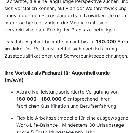
Fachärzte, die eine langfristige Perspektive suchen und
sich vorstellen können, aktiv an der Weiterentwicklung
eines modernen Praxisstandorts mitzuwirken. Je nach
Interesse besteht zudem die Möglichkeit, sich
perspektivisch am Erfolg der Praxis zu beteiligen.
Das Jahresgehalt beläuft sich auf bis zu
180.000 Euro
im Jahr
. Der Verdienst richtet sich nach Erfahrung,
Zusatzqualifikationen und Schwerpunktbezeichnungen.
Ihre Vorteile als Facharzt für Augenheilkunde
(m/w/d)
Attraktive, leistungsorientierte Vergütung von
160.000 – 180.000 €
entsprechend Ihrer
fachlichen Qualifikation und Berufserfahrung
Flexible Arbeitszeitmodelle für eine ausgewogene
Work-Life-Balance | Mindestens 30 Urlaubstage
sowie 5 Fortbildungstage pro Jahr