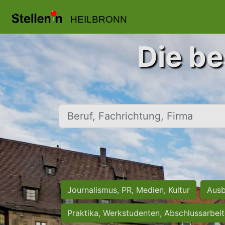
HEILBRONN
Die be
Beruf, Fachrichtung, Firma
Journalismus, PR, Medien, Kultur
Ausb
Praktika, Werkstudenten, Abschlussarbei