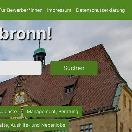
Für Bewerber*innen
Impressum
Datenschutzerklärung
lbronn!
Suchen
sdienste
Management, Beratung
räfte, Aushilfs- und Nebenjobs