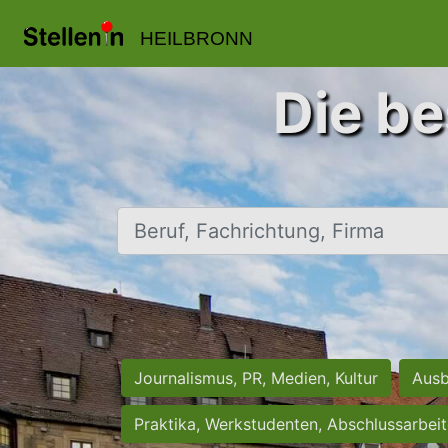
HEILBRONN
Die be
Beruf, Fachrichtung, Firma
Journalismus, PR, Medien, Kultur
Ausb
Praktika, Werkstudenten, Abschlussarbei