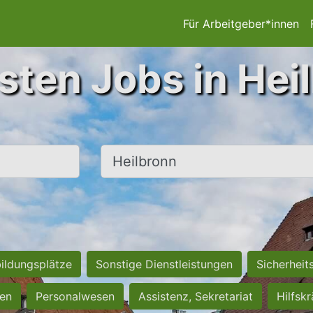
Für Arbeitgeber*innen
sten Jobs in Hei
Ort, Stadt
ildungsplätze
Sonstige Dienstleistungen
Sicherheit
ten
Personalwesen
Assistenz, Sekretariat
Hilfsk