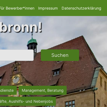
Für Bewerber*innen
Impressum
Datenschutzerklärung
lbronn!
Suchen
sdienste
Management, Beratung
räfte, Aushilfs- und Nebenjobs