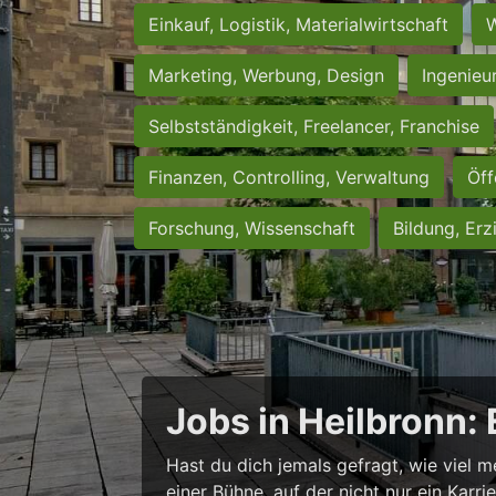
Einkauf, Logistik, Materialwirtschaft
W
Marketing, Werbung, Design
Ingenieu
Selbstständigkeit, Freelancer, Franchise
Finanzen, Controlling, Verwaltung
Öff
Forschung, Wissenschaft
Bildung, Erz
Jobs in Heilbronn:
Hast du dich jemals gefragt, wie viel m
einer Bühne, auf der nicht nur ein Karr