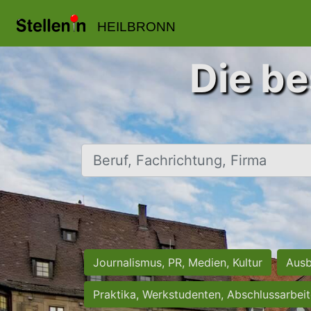
HEILBRONN
Die be
Beruf, Fachrichtung, Firma
Journalismus, PR, Medien, Kultur
Ausb
Praktika, Werkstudenten, Abschlussarbei