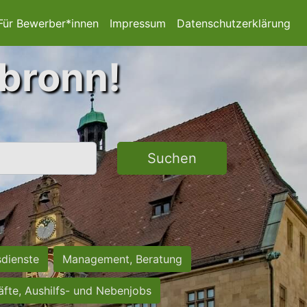
Für Bewerber*innen
Impressum
Datenschutzerklärung
lbronn!
Suchen
sdienste
Management, Beratung
räfte, Aushilfs- und Nebenjobs