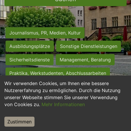
Journalismus, PR, Medien, Kultur
Ausbildungsplätze
Sonstige Dienstleistungen
Sicherheitsdienste
Management, Beratung
Praktika, Werkstudenten, Abschlussarbeiten
Wir verwenden Cookies, um Ihnen eine bessere
Personalwesen
Assistenz, Sekretariat
Nutzererfahrung zu ermöglichen. Durch die Nutzung
unserer Webseite stimmen Sie unserer Verwendung
Hilfskräfte, Aushilfs- und Nebenjobs
von Cookies zu.
Mehr Informationen
Einkauf, Logistik, Materialwirtschaft
Zustimmen
Weiterbildung, Studium, duale Ausbildung