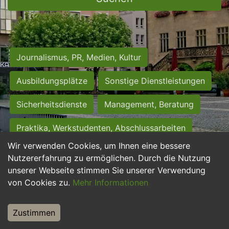
Journalismus, PR, Medien, Kultur
Ausbildungsplätze
Sonstige Dienstleistungen
Sicherheitsdienste
Management, Beratung
Praktika, Werkstudenten, Abschlussarbeiten
Wir verwenden Cookies, um Ihnen eine bessere
Personalwesen
Assistenz, Sekretariat
Nutzererfahrung zu ermöglichen. Durch die Nutzung
unserer Webseite stimmen Sie unserer Verwendung
Hilfskräfte, Aushilfs- und Nebenjobs
von Cookies zu.
Mehr Informationen
Einkauf, Logistik, Materialwirtschaft
Zustimmen
Weiterbildung, Studium, duale Ausbildung