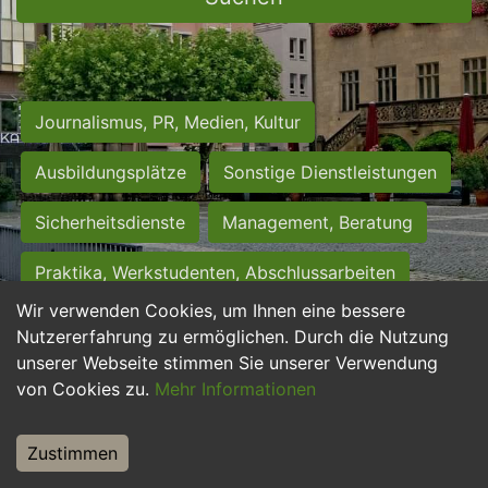
Journalismus, PR, Medien, Kultur
Ausbildungsplätze
Sonstige Dienstleistungen
Sicherheitsdienste
Management, Beratung
Praktika, Werkstudenten, Abschlussarbeiten
Wir verwenden Cookies, um Ihnen eine bessere
Personalwesen
Assistenz, Sekretariat
Nutzererfahrung zu ermöglichen. Durch die Nutzung
unserer Webseite stimmen Sie unserer Verwendung
Hilfskräfte, Aushilfs- und Nebenjobs
von Cookies zu.
Mehr Informationen
Einkauf, Logistik, Materialwirtschaft
Zustimmen
Weiterbildung, Studium, duale Ausbildung