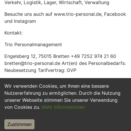
Verkehr, Logistik, Lager, Wirtschaft, Verwaltung
Besuche uns auch auf www.trio-personal.de, Facebook
und Instagram
Kontakt:
Trio Personalmanagement
Engelsberg 12, 75015 Bretten +49 7252 974 21 60
bretten@trio-personal.de Art(en) des Personalbedarfs:
Neubesetzung Tarifvertrag: GVP
Wir verwenden Cookies, um Ihnen eine bessere
Jetzt Bewerben
Nutzererfahrung zu ermöglichen. Durch die Nutzung
unserer Webseite stimmen Sie unserer Verwendung
von Cookies zu.
Mehr Informationen
Zustimmen