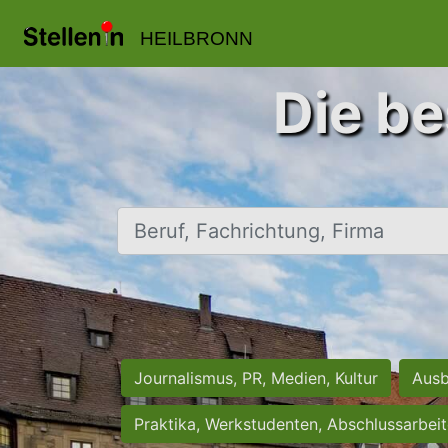
HEILBRONN
Die be
Beruf, Fachrichtung, Firma
Journalismus, PR, Medien, Kultur
Ausb
Praktika, Werkstudenten, Abschlussarbei