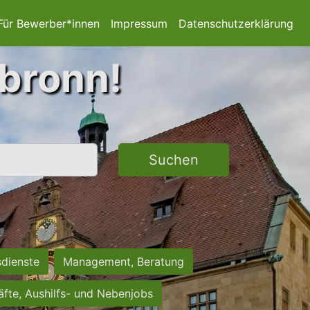
Für Bewerber*innen
Impressum
Datenschutzerklärung
lbronn!
Suchen
sdienste
Management, Beratung
räfte, Aushilfs- und Nebenjobs