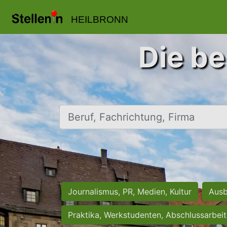
HEILBRONN
Die be
Beruf, Fachrichtung, Firma
Journalismus, PR, Medien, Kultur
Ausb
Praktika, Werkstudenten, Abschlussarbei