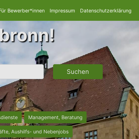
Für Bewerber*innen
Impressum
Datenschutzerklärung
lbronn!
Suchen
sdienste
Management, Beratung
räfte, Aushilfs- und Nebenjobs