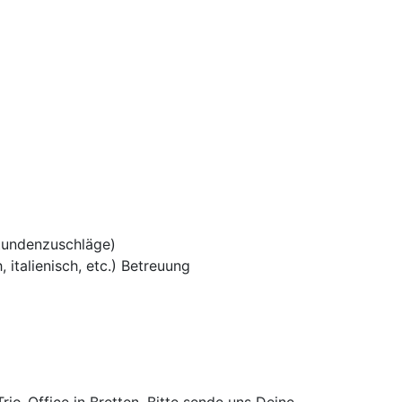
tundenzuschläge)
 italienisch, etc.) Betreuung