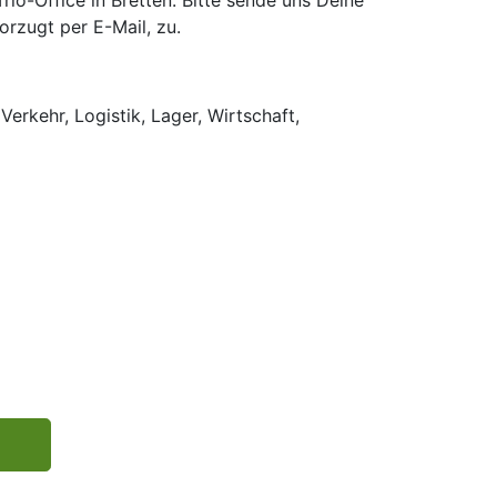
o-Office in Bretten. Bitte sende uns Deine
rzugt per E-Mail, zu.
Verkehr, Logistik, Lager, Wirtschaft,