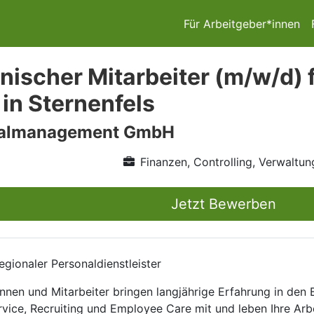
Für Arbeitgeber*innen
ischer Mitarbeiter (m/w/d) f
 in Sternenfels
nalmanagement GmbH
Finanzen, Controlling, Verwaltun
Jetzt Bewerben
gionaler Personaldienstleister
nnen und Mitarbeiter bringen langjährige Erfahrung in den
rvice, Recruiting und Employee Care mit und leben Ihre Arb