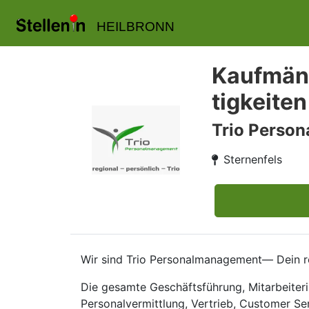
HEILBRONN
Kaufmänn
tigkeiten
Trio Perso
Sternenfels
Wir sind Trio Personalmanagement— Dein re
Die gesamte Geschäftsführung, Mitarbeiteri
Personalvermittlung, Vertrieb, Customer Se