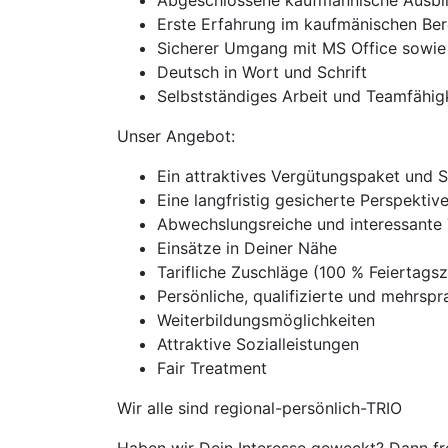
Abgeschlossene kaufmännische Ausbi
Erste Erfahrung im kaufmänischen Be
Sicherer Umgang mit MS Office sowi
Deutsch in Wort und Schrift
Selbstständiges Arbeit und Teamfähig
Unser Angebot:
Ein attraktives Vergütungspaket und 
Eine langfristig gesicherte Perspekti
Abwechslungsreiche und interessante 
Einsätze in Deiner Nähe
Tarifliche Zuschläge (100 % Feierta
Persönliche, qualifizierte und mehrspra
Weiterbildungsmöglichkeiten
Attraktive Sozialleistungen
Fair Treatment
Wir alle sind regional-persönlich-TRIO