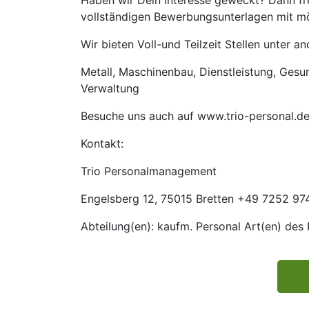
Haben wir Dein Interesse geweckt? Dann fre
vollständigen Bewerbungsunterlagen mit mög
Wir bieten Voll-und Teilzeit Stellen unter 
Metall, Maschinenbau, Dienstleistung, Gesund
Verwaltung
Besuche uns auch auf www.trio-personal.d
Kontakt:
Trio Personalmanagement
Engelsberg 12, 75015 Bretten +49 7252 974
Abteilung(en): kaufm. Personal Art(en) des