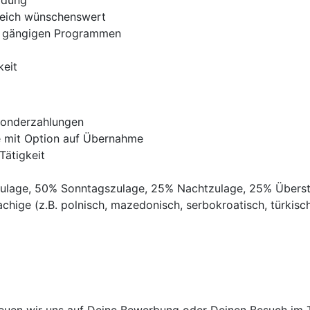
ldung
reich wünschenswert
e gängigen Programmen
keit
Sonderzahlungen
ve mit Option auf Übernahme
Tätigkeit
gszulage, 50% Sonntagszulage, 25% Nachtzulage, 25% Übers
chige (z.B. polnisch, mazedonisch, serbokroatisch, türkisch,