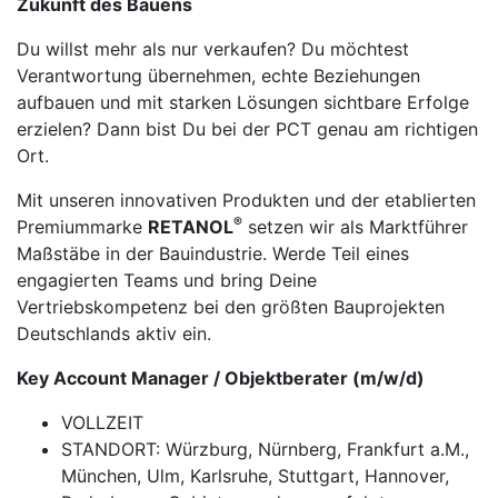
Zukunft des Bauens
Du willst mehr als nur verkaufen? Du möchtest
Verantwortung übernehmen, echte Beziehungen
aufbauen und mit starken Lösungen sichtbare Erfolge
erzielen? Dann bist Du bei der PCT genau am richtigen
Ort.
Mit unseren innovativen Produkten und der etablierten
®
Premiummarke
RETANOL
setzen wir als Marktführer
Maßstäbe in der Bauindustrie. Werde Teil eines
engagierten Teams und bring Deine
Vertriebskompetenz bei den größten Bauprojekten
Deutschlands aktiv ein.
Key Account Manager / Objektberater
(m/w/d)
VOLLZEIT
STANDORT: Würzburg, Nürnberg, Frankfurt a.M.,
München, Ulm, Karlsruhe, Stuttgart, Hannover,