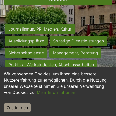
Journalismus, PR, Medien, Kultur
Ausbildungsplätze
Sonstige Dienstleistungen
Sicherheitsdienste
Management, Beratung
Praktika, Werkstudenten, Abschlussarbeiten
Wir verwenden Cookies, um Ihnen eine bessere
Personalwesen
Assistenz, Sekretariat
Nutzererfahrung zu ermöglichen. Durch die Nutzung
unserer Webseite stimmen Sie unserer Verwendung
Hilfskräfte, Aushilfs- und Nebenjobs
von Cookies zu.
Mehr Informationen
Einkauf, Logistik, Materialwirtschaft
Zustimmen
Weiterbildung, Studium, duale Ausbildung