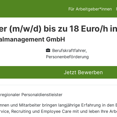
Für Arbeitgeber*innen
r (m/w/d) bis zu 18 Euro/h i
nalmanagement GmbH
Berufskraftfahrer,
Personenbeförderung
Jetzt Bewerben
egionaler Personaldienstleister
nnen und Mitarbeiter bringen langjährige Erfahrung in den
rvice, Recruiting und Employee Care mit und leben Ihre Arb