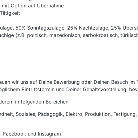
ve mit Option auf Übernahme
Tätigkeit
gszulage, 50% Sonntagszulage, 25% Nachtzulage, 25% Übers
chige (z.B. polnisch, mazedonisch, serbokroatisch, türkisch,
uen wir uns auf Deine Bewerbung oder Deinen Besuch im Tri
lichem Eintrittstermin und Deiner Gehaltsvorstellung, bevo
anderem in folgenden Bereichen:
heit, Soziales, Pädagogik, Elektro, Produktion, Fertigung, 
e, Facebook und Instagram