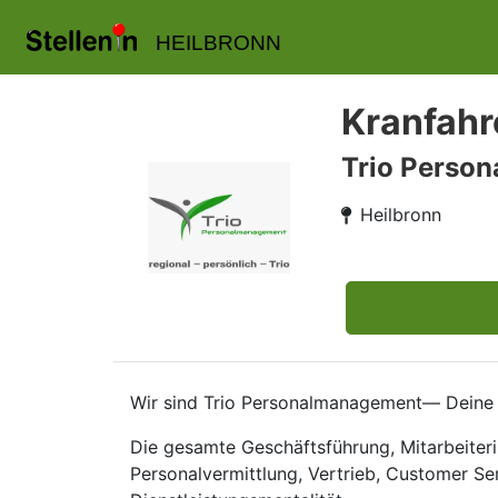
HEILBRONN
Kranfahre
Trio Perso
Heilbronn
Wir sind Trio Personalmanagement— Deine r
Die gesamte Geschäftsführung, Mitarbeiteri
Personalvermittlung, Vertrieb, Customer Se