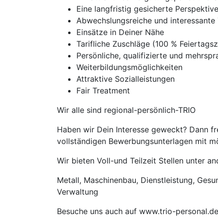
Eine langfristig gesicherte Perspekti
Abwechslungsreiche und interessante 
Einsätze in Deiner Nähe
Tarifliche Zuschläge (100 % Feierta
Persönliche, qualifizierte und mehrspra
Weiterbildungsmöglichkeiten
Attraktive Sozialleistungen
Fair Treatment
Wir alle sind regional-persönlich-TRIO
Haben wir Dein Interesse geweckt? Dann fre
vollständigen Bewerbungsunterlagen mit mög
Wir bieten Voll-und Teilzeit Stellen unter 
Metall, Maschinenbau, Dienstleistung, Gesund
Verwaltung
Besuche uns auch auf www.trio-personal.d