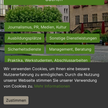
Journalismus, PR, Medien, Kultur
Ausbildungsplätze
Sonstige Dienstleistungen
Sicherheitsdienste
Management, Beratung
Praktika, Werkstudenten, Abschlussarbeiten
Wir verwenden Cookies, um Ihnen eine bessere
Personalwesen
Assistenz, Sekretariat
Nutzererfahrung zu ermöglichen. Durch die Nutzung
unserer Webseite stimmen Sie unserer Verwendung
Hilfskräfte, Aushilfs- und Nebenjobs
von Cookies zu.
Mehr Informationen
Einkauf, Logistik, Materialwirtschaft
Zustimmen
Weiterbildung, Studium, duale Ausbildung