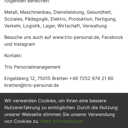
folgenden Bereichen:
Metall, Maschinenbau, Dienstleistung, Gesundheit,
Soziales, Pädagogik, Elektro, Produktion, Fertigung,
Verkehr, Logistik, Lager, Wirtschaft, Verwaltung
Besuche uns auch auf www.trio-personal.de, Facebook
und Instagram
Kontakt:
Trio Personalmanagement
Engelsberg 12, 75015 Bretten +49 7252 974 21 60
bretten@trio-personal.de
Wir verwenden Cookies, um Ihnen eine bessere
Jetzt Bewerben
Nutzererfahrung zu ermöglichen. Durch die Nutzung
unserer Webseite stimmen Sie unserer Verwendung
von Cookies zu.
Mehr Informationen