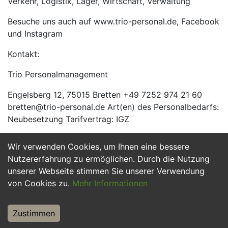
Verkehr, Logistik, Lager, Wirtschaft, Verwaltung
Besuche uns auch auf www.trio-personal.de, Facebook
und Instagram
Kontakt:
Trio Personalmanagement
Engelsberg 12, 75015 Bretten +49 7252 974 21 60
bretten@trio-personal.de Art(en) des Personalbedarfs:
Neubesetzung Tarifvertrag: IGZ
Wir verwenden Cookies, um Ihnen eine bessere
Jetzt Bewerben
Nutzererfahrung zu ermöglichen. Durch die Nutzung
unserer Webseite stimmen Sie unserer Verwendung
von Cookies zu.
Mehr Informationen
Zustimmen