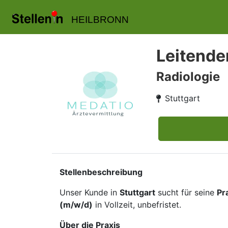
HEILBRONN
Leitende
Radiologie
Stuttgart
Stellenbeschreibung
Unser Kunde in
Stuttgart
sucht für seine
Pr
(m/w/d)
in Vollzeit, unbefristet.
Über die Praxis