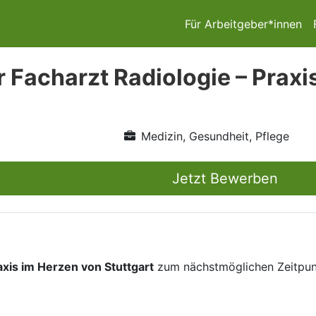
Für Arbeitgeber*innen
r Facharzt Radiologie – Praxi
Medizin, Gesundheit, Pflege
Jetzt Bewerben
axis im Herzen von Stuttgart
zum nächstmöglichen Zeitpun