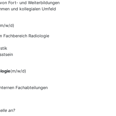
von Fort- und Weiterbildungen
ehmen und kollegialen Umfeld
(m/w/d)
m Fachbereich Radiologie
stik
sstsein
ologie
(m/w/d)
internen Fachabteilungen
elle an?