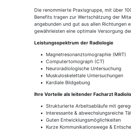
Die renommierte Praxisgruppe, mit über 100
Benefits tragen zur Wertschätzung der Mitarb
angebunden und gut aus allen Richtungen e
gewährleisten eine optimale Versorgung der
Leistungsspektrum
der Radiologie
Magnetresonanztomographie (MRT)
Computertomograph (CT)
Neuroradiologische Untersuchung
Muskuloskelettale Untersuchungen
Kardiale Bildgebung
Ihre Vorteile als leitender Facharzt Radiol
Strukturierte Arbeitsabläufe mit gereg
Interessante & abwechslungsreiche Tät
Guten Entwicklungsmöglichkeiten
Kurze Kommunikationswege & Entschei