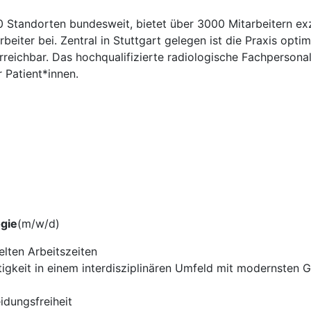
 Standorten bundesweit, bietet über 3000 Mitarbeitern exz
eiter bei. Zentral in Stuttgart gelegen ist die Praxis opti
rreichbar. Das hochqualifizierte radiologische Fachperson
 Patient*innen.
ogie
(m/w/d)
elten Arbeitszeiten
igkeit in einem interdisziplinären Umfeld mit modernsten 
dungsfreiheit