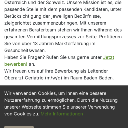
Österreich und der Schweiz. Unsere Mission ist es, die
passende Stelle mit dem passenden Kandidaten, unter
Berücksichtigung der jeweiligen Bedürfnisse,
zielgerichtet zusammenzubringen. Mit unserem
erfahrenen Beraterteam stehen wir Ihnen während des
gesamten Vermittlungsprozesses zur Seite. Profitieren
Sie von über 13 Jahren Markterfahrung im
Gesundheitswesen.
Haben Sie Fragen? Rufen Sie uns gerne unter
Jetzt
bewerben!
an.
Wir freuen uns auf Ihre Bewerbung als Leitender
Oberarzt Geriatrie (m/w/d) im Raum Baden-Baden.
Wir verwenden Cookies, um Ihnen eine bessere
Jetzt Bewerben
Nutzererfahrung zu ermöglichen. Durch die Nutzung
unserer Webseite stimmen Sie unserer Verwendung
von Cookies zu.
Mehr Informationen