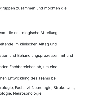
rufsgruppen zusammen und möchten die
eam die neurologische Abteilung
eitende im klinischen Alltag und
isation und Behandlungsprozessen mit und
enden Fachbereichen ab, um eine
ichen Entwicklung des Teams bei.
ologie, Facharzt Neurologie, Stroke Unit,
iologie, Neurosonologie