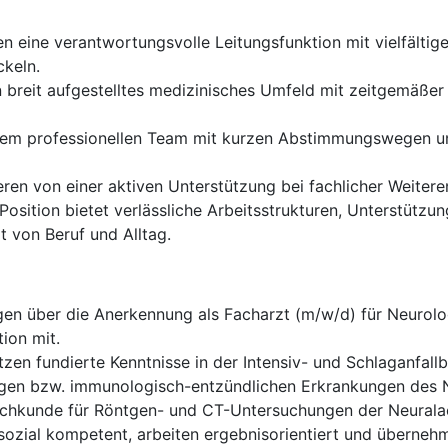
 eine verantwortungsvolle Leitungsfunktion mit vielfältig
ckeln.
n breit aufgestelltes medizinisches Umfeld mit zeitgemäßer
inem professionellen Team mit kurzen Abstimmungswegen un
ieren von einer aktiven Unterstützung bei fachlicher Weite
Position bietet verlässliche Arbeitsstrukturen, Unterstütz
t von Beruf und Alltag.
en über die Anerkennung als Facharzt (m/w/d) für Neurolog
tion mit.
tzen fundierte Kenntnisse in der Intensiv- und Schlaganfal
en bzw. immunologisch-entzündlichen Erkrankungen des 
chkunde für Röntgen- und CT-Untersuchungen der Neuralach
sozial kompetent, arbeiten ergebnisorientiert und überneh