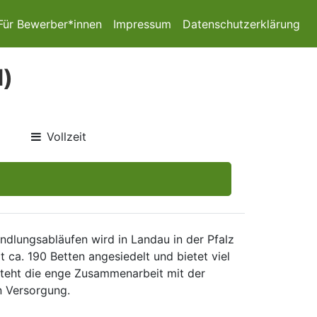
Für Bewerber*innen
Impressum
Datenschutzerklärung
d)
Vollzeit
dlungsabläufen wird in Landau in der Pfalz
t ca. 190 Betten angesiedelt und bietet viel
steht die enge Zusammenarbeit mit der
n Versorgung.