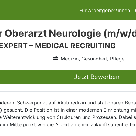
Für Arbeitgeber*innen
r Oberarzt Neurologie (m/w/
 EXPERT – MEDICAL RECRUITING
Medizin, Gesundheit, Pflege
Jetzt Bewerben
nderem Schwerpunkt auf Akutmedizin und stationären Behan
)
gesucht. Die Position ist in einer modernen Einrichtung mi
e Weiterentwicklung von Strukturen und Prozessen. Dabei 
 im Mittelpunkt wie die Arbeit an einer zukunftsorientierte