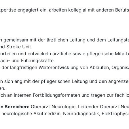
xpertise engagiert ein, arbeiten kollegial mit anderen Be
n gemeinsam mit der ärztlichen Leitung und dem Leitungst
nd Stroke Unit.
urteilen und entwickeln ärztliche sowie pflegerische Mitarb
Fach- und Führungskräfte.
 der langfristigen Weiterentwicklung von Abläufen, Organ
n sich eng mit der pflegerischen Leitung und den angrenz
en.
sich an internen Fortbildungsformaten und tragen zur fachl
en Bereichen:
Oberarzt Neurologie, Leitender Oberarzt Neur
, neurologische Akutmedizin, Neurodiagnostik, Elektrophys