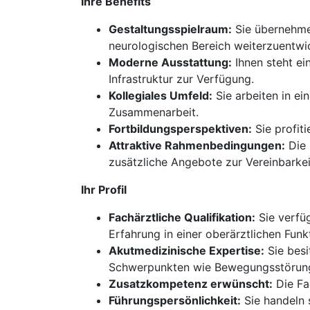
Ihre Benefits
Gestaltungsspielraum:
Sie übernehmen
neurologischen Bereich weiterzuentwi
Moderne Ausstattung:
Ihnen steht ei
Infrastruktur zur Verfügung.
Kollegiales Umfeld:
Sie arbeiten in e
Zusammenarbeit.
Fortbildungsperspektiven:
Sie profit
Attraktive Rahmenbedingungen:
Die 
zusätzliche Angebote zur Vereinbarkei
Ihr Profil
Fachärztliche Qualifikation:
Sie verfüg
Erfahrung in einer oberärztlichen Funk
Akutmedizinische Expertise:
Sie besi
Schwerpunkten wie Bewegungsstörung
Zusatzkompetenz erwünscht:
Die Fa
Führungspersönlichkeit:
Sie handeln 