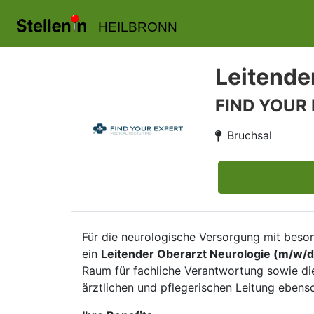
HEILBRONN
Leitende
FIND YOUR
Bruchsal
Für die neurologische Versorgung mit beso
ein
Leitender Oberarzt Neurologie (m/w/d
Raum für fachliche Verantwortung sowie di
ärztlichen und pflegerischen Leitung ebenso