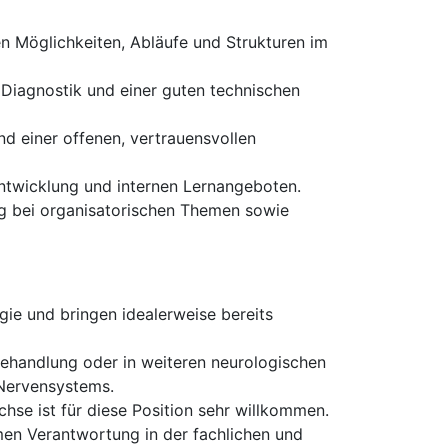
en Möglichkeiten, Abläufe und Strukturen im
 Diagnostik und einer guten technischen
d einer offenen, vertrauensvollen
rentwicklung und internen Lernangeboten.
ung bei organisatorischen Themen sowie
ie und bringen idealerweise bereits
lbehandlung oder in weiteren neurologischen
Nervensystems.
se ist für diese Position sehr willkommen.
men Verantwortung in der fachlichen und