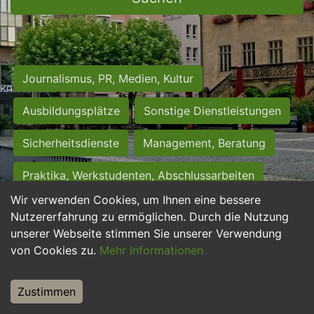
Journalismus, PR, Medien, Kultur
Ausbildungsplätze
Sonstige Dienstleistungen
Sicherheitsdienste
Management, Beratung
Praktika, Werkstudenten, Abschlussarbeiten
Wir verwenden Cookies, um Ihnen eine bessere
Personalwesen
Assistenz, Sekretariat
Nutzererfahrung zu ermöglichen. Durch die Nutzung
unserer Webseite stimmen Sie unserer Verwendung
Hilfskräfte, Aushilfs- und Nebenjobs
von Cookies zu.
Mehr Informationen
Einkauf, Logistik, Materialwirtschaft
Zustimmen
Weiterbildung, Studium, duale Ausbildung