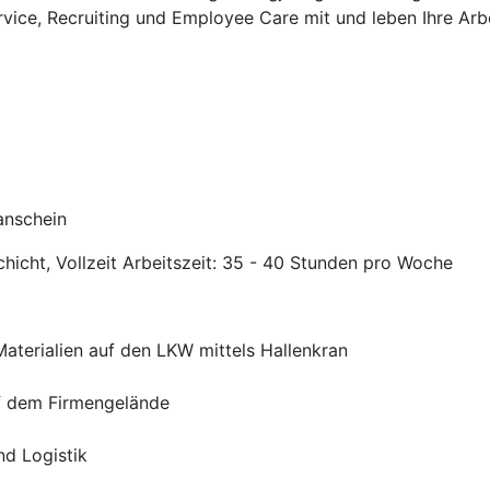
rvice, Recruiting und Employee Care mit und leben Ihre Arb
anschein
hicht, Vollzeit Arbeitszeit: 35 - 40 Stunden pro Woche
aterialien auf den LKW mittels Hallenkran
f dem Firmengelände
nd Logistik