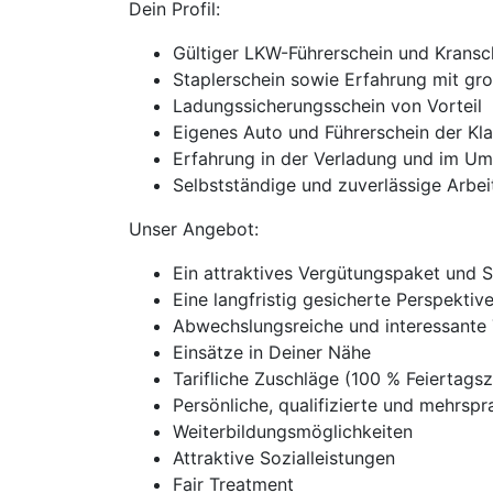
Dein Profil:
Gültiger LKW-Führerschein und Kransc
Staplerschein sowie Erfahrung mit gr
Ladungssicherungsschein von Vorteil
Eigenes Auto und Führerschein der Kla
Erfahrung in der Verladung und im U
Selbstständige und zuverlässige Arbei
Unser Angebot:
Ein attraktives Vergütungspaket und 
Eine langfristig gesicherte Perspekti
Abwechslungsreiche und interessante 
Einsätze in Deiner Nähe
Tarifliche Zuschläge (100 % Feierta
Persönliche, qualifizierte und mehrspra
Weiterbildungsmöglichkeiten
Attraktive Sozialleistungen
Fair Treatment