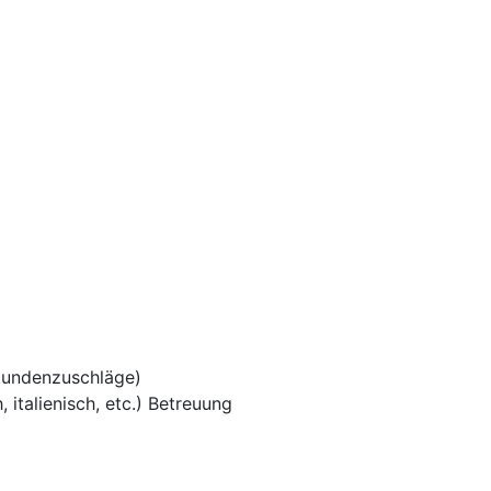
tundenzuschläge)
 italienisch, etc.) Betreuung