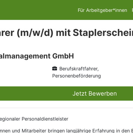
Für Arbeitgeber*innen
er (m/w/d) mit Staplerschei
nalmanagement GmbH
Berufskraftfahrer,
Personenbeförderung
Jetzt Bewerben
gionaler Personaldienstleister
nnen und Mitarbeiter bringen langjährige Erfahrung in den