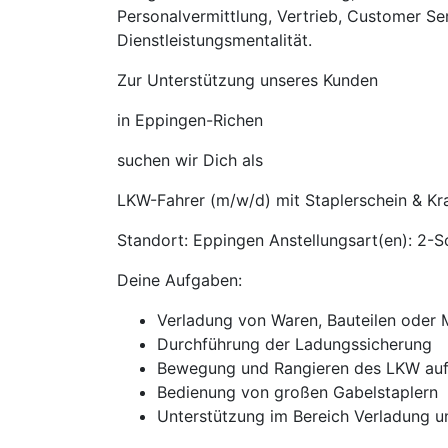
Personalvermittlung, Vertrieb, Customer Se
Dienstleistungsmentalität.
Zur Unterstützung unseres Kunden
in Eppingen-Richen
suchen wir Dich als
LKW-Fahrer (m/w/d) mit Staplerschein & Kr
Standort: Eppingen Anstellungsart(en): 2-Sc
Deine Aufgaben:
Verladung von Waren, Bauteilen oder M
Durchführung der Ladungssicherung
Bewegung und Rangieren des LKW au
Bedienung von großen Gabelstaplern
Unterstützung im Bereich Verladung u