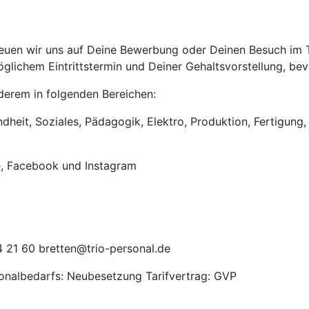
uen wir uns auf Deine Bewerbung oder Deinen Besuch im Tri
lichem Eintrittstermin und Deiner Gehaltsvorstellung, bevo
anderem in folgenden Bereichen:
heit, Soziales, Pädagogik, Elektro, Produktion, Fertigung, 
e, Facebook und Instagram
 21 60 bretten@trio-personal.de
sonalbedarfs: Neubesetzung Tarifvertrag: GVP