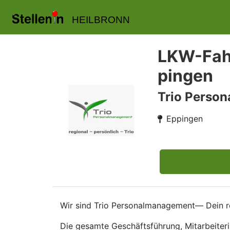
HEILBRONN
LKW-Fahr
pingen
Trio Perso
Eppingen
Wir sind Trio Personalmanagement— Dein re
Die gesamte Geschäftsführung, Mitarbeiteri