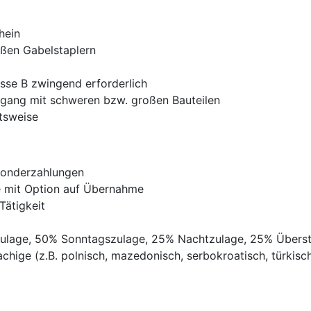
hein
oßen Gabelstaplern
sse B zwingend erforderlich
mgang mit schweren bzw. großen Bauteilen
tsweise
Sonderzahlungen
ve mit Option auf Übernahme
Tätigkeit
gszulage, 50% Sonntagszulage, 25% Nachtzulage, 25% Übers
chige (z.B. polnisch, mazedonisch, serbokroatisch, türkisch,