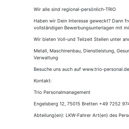
Wir alle sind regional-persönlich-TRIO
Haben wir Dein Interesse geweckt? Dann fre
vollständigen Bewerbungsunterlagen mit mög
Wir bieten Voll-und Teilzeit Stellen unter 
Metall, Maschinenbau, Dienstleistung, Gesund
Verwaltung
Besuche uns auch auf www.trio-personal.d
Kontakt:
Trio Personalmanagement
Engelsberg 12, 75015 Bretten +49 7252 974
Abteilung(en): LKW-Fahrer Art(en) des Per