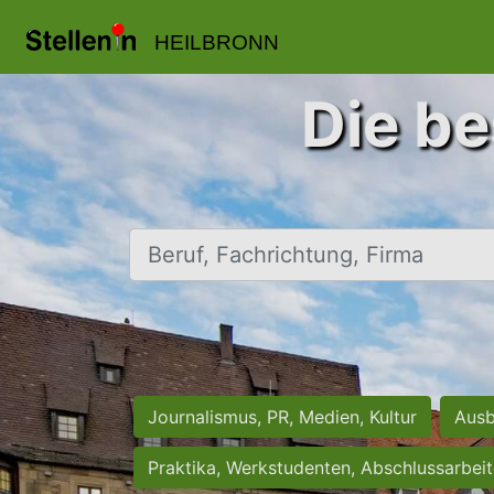
HEILBRONN
Die be
Beruf, Fachrichtung, Firma
Journalismus, PR, Medien, Kultur
Ausb
Praktika, Werkstudenten, Abschlussarbei