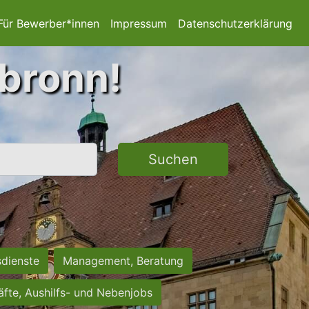
Für Bewerber*innen
Impressum
Datenschutzerklärung
lbronn!
Suchen
sdienste
Management, Beratung
räfte, Aushilfs- und Nebenjobs