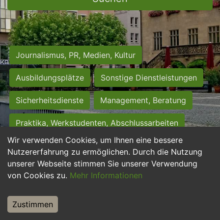
Journalismus, PR, Medien, Kultur
Ausbildungsplätze
Sonstige Dienstleistungen
Sicherheitsdienste
Management, Beratung
Praktika, Werkstudenten, Abschlussarbeiten
Wir verwenden Cookies, um Ihnen eine bessere
Personalwesen
Assistenz, Sekretariat
Nutzererfahrung zu ermöglichen. Durch die Nutzung
unserer Webseite stimmen Sie unserer Verwendung
Hilfskräfte, Aushilfs- und Nebenjobs
von Cookies zu.
Mehr Informationen
Einkauf, Logistik, Materialwirtschaft
Zustimmen
Weiterbildung, Studium, duale Ausbildung