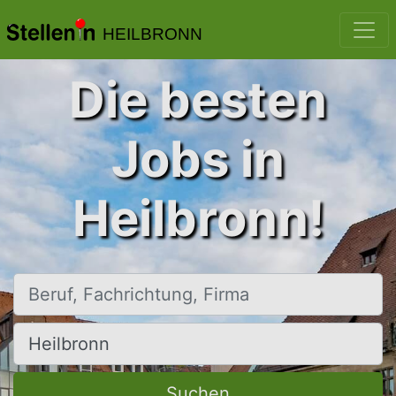
HEILBRONN
Die besten
Jobs in
Heilbronn!
Beruf, Fachrichtung, Firma
Ort, Stadt
Suchen