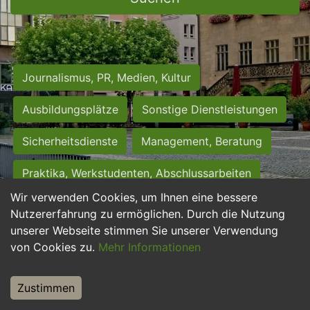
Journalismus, PR, Medien, Kultur
Ausbildungsplätze
Sonstige Dienstleistungen
Sicherheitsdienste
Management, Beratung
Praktika, Werkstudenten, Abschlussarbeiten
Wir verwenden Cookies, um Ihnen eine bessere
Personalwesen
Assistenz, Sekretariat
Nutzererfahrung zu ermöglichen. Durch die Nutzung
unserer Webseite stimmen Sie unserer Verwendung
Hilfskräfte, Aushilfs- und Nebenjobs
von Cookies zu.
Mehr Informationen
Einkauf, Logistik, Materialwirtschaft
Zustimmen
Weiterbildung, Studium, duale Ausbildung