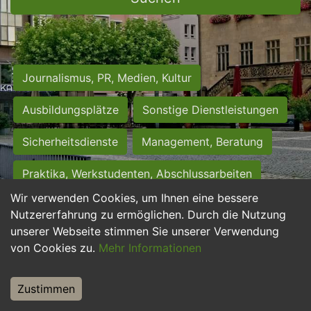
Journalismus, PR, Medien, Kultur
Ausbildungsplätze
Sonstige Dienstleistungen
Sicherheitsdienste
Management, Beratung
Praktika, Werkstudenten, Abschlussarbeiten
Wir verwenden Cookies, um Ihnen eine bessere
Personalwesen
Assistenz, Sekretariat
Nutzererfahrung zu ermöglichen. Durch die Nutzung
unserer Webseite stimmen Sie unserer Verwendung
Hilfskräfte, Aushilfs- und Nebenjobs
von Cookies zu.
Mehr Informationen
Einkauf, Logistik, Materialwirtschaft
Zustimmen
Weiterbildung, Studium, duale Ausbildung