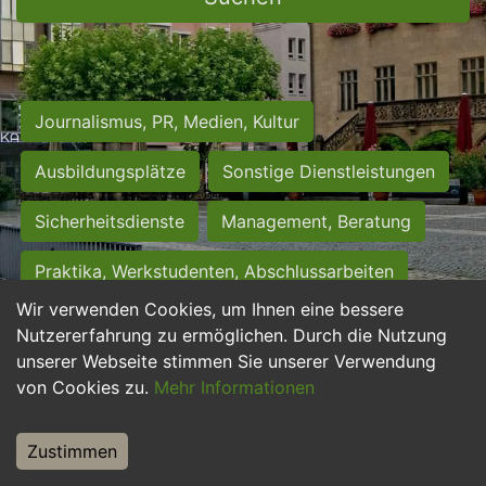
Journalismus, PR, Medien, Kultur
Ausbildungsplätze
Sonstige Dienstleistungen
Sicherheitsdienste
Management, Beratung
Praktika, Werkstudenten, Abschlussarbeiten
Wir verwenden Cookies, um Ihnen eine bessere
Personalwesen
Assistenz, Sekretariat
Nutzererfahrung zu ermöglichen. Durch die Nutzung
unserer Webseite stimmen Sie unserer Verwendung
Hilfskräfte, Aushilfs- und Nebenjobs
von Cookies zu.
Mehr Informationen
Einkauf, Logistik, Materialwirtschaft
Zustimmen
Weiterbildung, Studium, duale Ausbildung