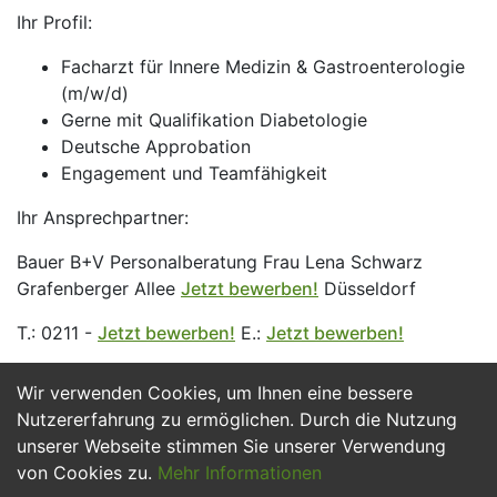
Ihr Profil:
Facharzt für Innere Medizin & Gastroenterologie
(m/w/d)
Gerne mit Qualifikation Diabetologie
Deutsche Approbation
Engagement und Teamfähigkeit
Ihr Ansprechpartner:
Bauer B+V Personalberatung Frau Lena Schwarz
Grafenberger Allee
Jetzt bewerben!
Düsseldorf
T.: 0211 -
Jetzt bewerben!
E.:
Jetzt bewerben!
Wir verwenden Cookies, um Ihnen eine bessere
Jetzt Bewerben
Nutzererfahrung zu ermöglichen. Durch die Nutzung
unserer Webseite stimmen Sie unserer Verwendung
von Cookies zu.
Mehr Informationen