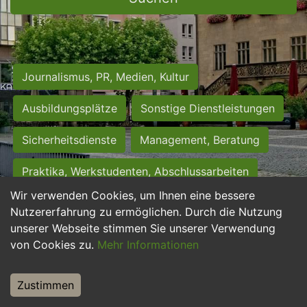
Journalismus, PR, Medien, Kultur
Ausbildungsplätze
Sonstige Dienstleistungen
Sicherheitsdienste
Management, Beratung
Praktika, Werkstudenten, Abschlussarbeiten
Wir verwenden Cookies, um Ihnen eine bessere
Personalwesen
Assistenz, Sekretariat
Nutzererfahrung zu ermöglichen. Durch die Nutzung
unserer Webseite stimmen Sie unserer Verwendung
Hilfskräfte, Aushilfs- und Nebenjobs
von Cookies zu.
Mehr Informationen
Einkauf, Logistik, Materialwirtschaft
Zustimmen
Weiterbildung, Studium, duale Ausbildung