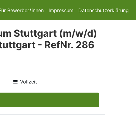
Für Bewerber*innen
Impressum
Datenschutzerklärung
um Stuttgart (m/w/d)
uttgart - RefNr. 286
Vollzeit