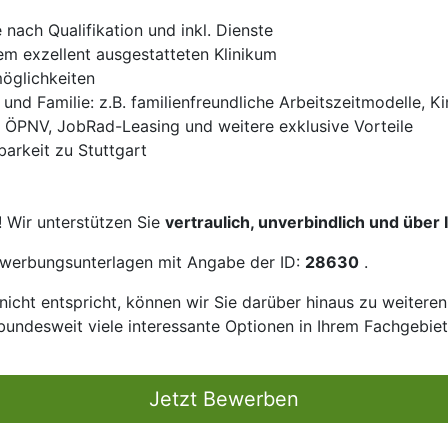
nach Qualifikation und inkl. Dienste
nem exzellent ausgestatteten Klinikum
öglichkeiten
 und Familie: z.B. familienfreundliche Arbeitszeitmodelle,
n ÖPNV, JobRad-Leasing und weitere exklusive Vorteile
barkeit zu Stuttgart
! Wir unterstützen Sie
vertraulich, unverbindlich und über
Bewerbungsunterlagen mit Angabe der ID:
28630
.
icht entspricht, können wir Sie darüber hinaus zu weitere
bundesweit viele interessante Optionen in Ihrem Fachgebiet
Jetzt Bewerben