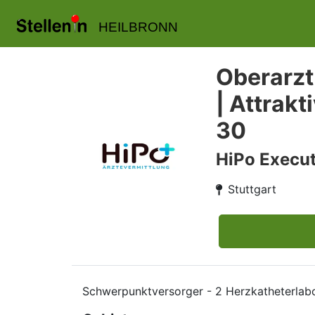
HEILBRONN
Oberarzt
| Attrak
30
HiPo Execut
Stuttgart
Schwerpunktversorger - 2 Herzkatheterlabo