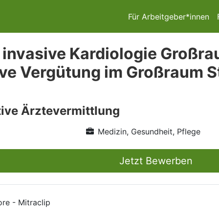
Für Arbeitgeber*innen
 invasive Kardiologie Großra
tive Vergütung im Großraum St
ive Ärztevermittlung
Medizin, Gesundheit, Pflege
Jetzt Bewerben
re - Mitraclip