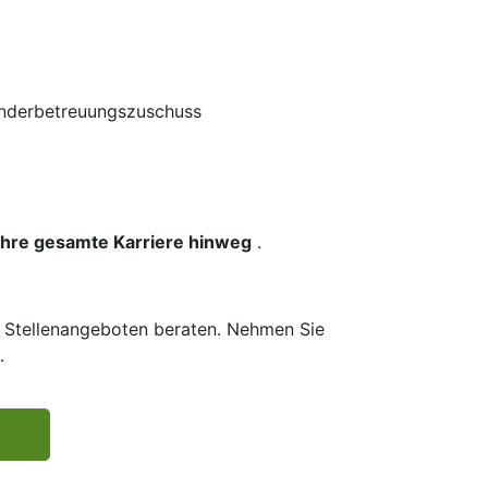
 Kinderbetreuungszuschuss
 Ihre gesamte Karriere hinweg
.
n Stellenangeboten beraten. Nehmen Sie
.