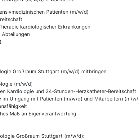
tensivmedizinischen Patienten (m/w/d)
reitschaft
Therapie kardiologischer Erkrankungen
n Abteilungen
)
iologie Großraum Stuttgart (m/w/d) mitbringen:
ologie (m/w/d)
ven Kardiologie und 24-Stunden-Herzkatheter-Bereitschaft
 im Umgang mit Patienten (m/w/d) und Mitarbeitern (m/w/
nsfähigkeit
 hohes Maß an Eigenverantwortung
diologie Großraum Stuttgart (m/w/d):