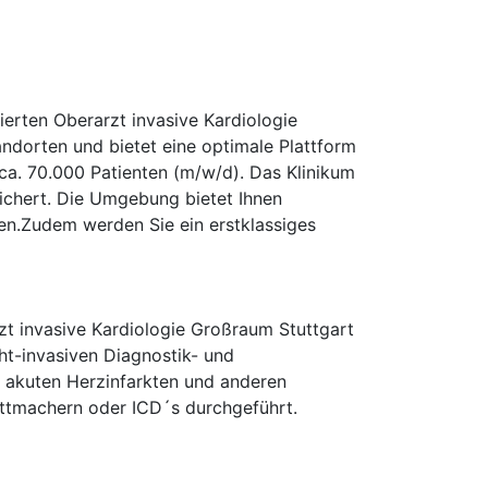
erten Oberarzt invasive Kardiologie
ndorten und bietet eine optimale Plattform
 ca. 70.000 Patienten (m/w/d). Das Klinikum
reichert. Die Umgebung bietet Ihnen
hen.Zudem werden Sie ein erstklassiges
t invasive Kardiologie Großraum Stuttgart
cht-invasiven Diagnostik- und
t akuten Herzinfarkten und anderen
ittmachern oder ICD´s durchgeführt.