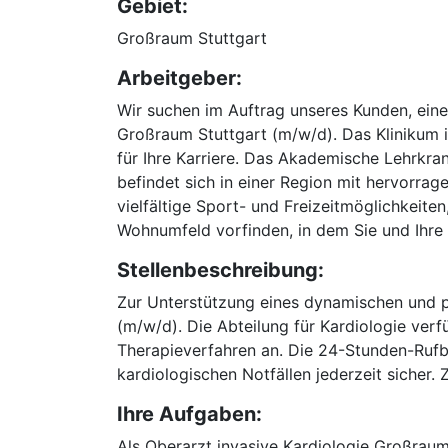
Gebiet:
Großraum Stuttgart
Arbeitgeber:
Wir suchen im Auftrag unseres Kunden, ein
Großraum Stuttgart (m/w/d). Das Klinikum i
für Ihre Karriere. Das Akademische Lehrkra
befindet sich in einer Region mit hervorrag
vielfältige Sport- und Freizeitmöglichkeit
Wohnumfeld vorfinden, in dem Sie und Ihre
Stellenbeschreibung:
Zur Unterstützung eines dynamischen und p
(m/w/d). Die Abteilung für Kardiologie verf
Therapieverfahren an. Die 24-Stunden-Rufbe
kardiologischen Notfällen jederzeit sicher
Ihre Aufgaben:
Als Oberarzt invasive Kardiologie Großraum