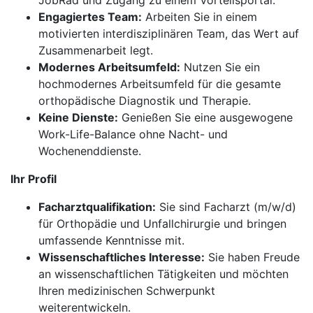
JobRad und Zugang zu einem Vorteilsportal.
Engagiertes Team:
Arbeiten Sie in einem
motivierten interdisziplinären Team, das Wert auf
Zusammenarbeit legt.
Modernes Arbeitsumfeld:
Nutzen Sie ein
hochmodernes Arbeitsumfeld für die gesamte
orthopädische Diagnostik und Therapie.
Keine Dienste:
Genießen Sie eine ausgewogene
Work-Life-Balance ohne Nacht- und
Wochenenddienste.
Ihr Profil
Facharztqualifikation:
Sie sind Facharzt (m/w/d)
für Orthopädie und Unfallchirurgie und bringen
umfassende Kenntnisse mit.
Wissenschaftliches Interesse:
Sie haben Freude
an wissenschaftlichen Tätigkeiten und möchten
Ihren medizinischen Schwerpunkt
weiterentwickeln.