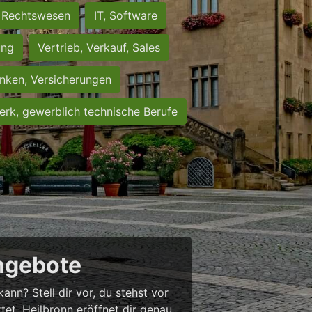
Rechtswesen
IT, Software
ung
Vertrieb, Verkauf, Sales
nken, Versicherungen
rk, gewerblich technische Berufe
angebote
nn? Stell dir vor, du stehst vor
rtet. Heilbronn eröffnet dir genau