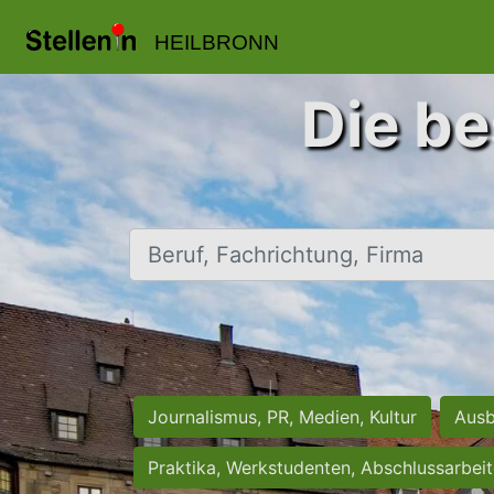
HEILBRONN
Die be
Beruf, Fachrichtung, Firma
Journalismus, PR, Medien, Kultur
Ausb
Praktika, Werkstudenten, Abschlussarbei