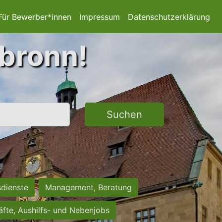
Für Bewerber*innen
Impressum
Datenschutzerklärung
lbronn!
Suchen
sdienste
Management, Beratung
räfte, Aushilfs- und Nebenjobs