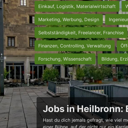
Einkauf, Logistik, Materialwirtschaft
W
Marketing, Werbung, Design
Ingenieu
Selbstständigkeit, Freelancer, Franchise
Finanzen, Controlling, Verwaltung
Öff
Forschung, Wissenschaft
Bildung, Erz
Jobs in Heilbronn:
Hast du dich jemals gefragt, wie viel m
einer Bühne, auf der nicht nur ein Karr