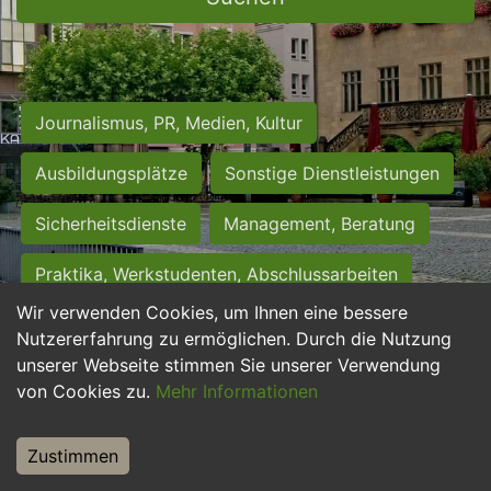
Journalismus, PR, Medien, Kultur
Ausbildungsplätze
Sonstige Dienstleistungen
Sicherheitsdienste
Management, Beratung
Praktika, Werkstudenten, Abschlussarbeiten
Wir verwenden Cookies, um Ihnen eine bessere
Personalwesen
Assistenz, Sekretariat
Nutzererfahrung zu ermöglichen. Durch die Nutzung
unserer Webseite stimmen Sie unserer Verwendung
Hilfskräfte, Aushilfs- und Nebenjobs
von Cookies zu.
Mehr Informationen
Einkauf, Logistik, Materialwirtschaft
Zustimmen
Weiterbildung, Studium, duale Ausbildung