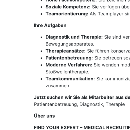
Soziale Kompetenz:
Sie verfügen über
Teamorientierung:
Als Teamplayer sin
Ihre Aufgaben
Diagnostik und Therapie:
Sie sind ve
Bewegungsapparates.
Therapieansätze:
Sie führen konserva
Patientenbetreuung:
Sie betreuen sow
Moderne Verfahren:
Sie wenden moder
Stoßwellentherapie.
Teamkommunikation:
Sie kommunizier
zusammen.
Jetzt suchen wir Sie als Mitarbeiter aus d
Patientenbetreuung, Diagnostik, Therapie
Über uns
FIND YOUR EXPERT – MEDICAL RECRUITI