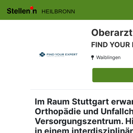
HEILBRONN
Oberarzt
FIND YOUR
Waiblingen
Im Raum Stuttgart erwar
Orthopädie und Unfallch
Versorgungszentrum. Hie
in einem interdisziplin