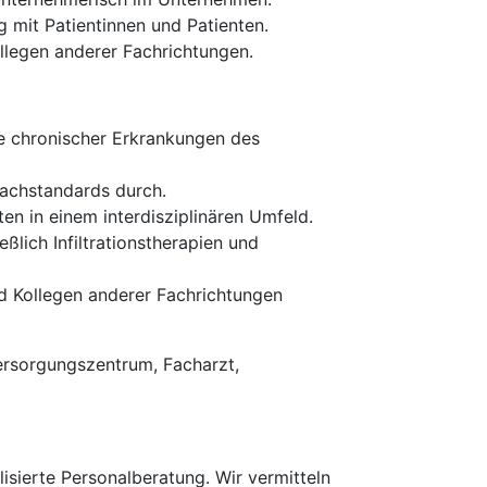
mit Patientinnen und Patienten.
llegen anderer Fachrichtungen.
ie chronischer Erkrankungen des
Fachstandards durch.
en in einem interdisziplinären Umfeld.
lich Infiltrationstherapien und
d Kollegen anderer Fachrichtungen
ersorgungszentrum, Facharzt,
isierte Personalberatung. Wir vermitteln