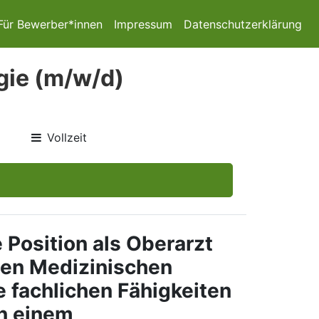
Für Bewerber*innen
Impressum
Datenschutzerklärung
gie (m/w/d)
Vollzeit
 Position als
Oberarzt
en Medizinischen
e fachlichen Fähigkeiten
in einem