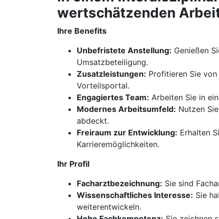
wertschätzenden Arbeit
Ihre Benefits
Unbefristete Anstellung:
Genießen Sie
Umsatzbeteiligung.
Zusatzleistungen:
Profitieren Sie von
Vorteilsportal.
Engagiertes Team:
Arbeiten Sie in ei
Modernes Arbeitsumfeld:
Nutzen Sie
abdeckt.
Freiraum zur Entwicklung:
Erhalten Si
Karrieremöglichkeiten.
Ihr Profil
Facharztbezeichnung:
Sie sind Fachar
Wissenschaftliches Interesse:
Sie ha
weiterentwickeln.
Hohe Fachkompetenz:
Sie zeichnen s