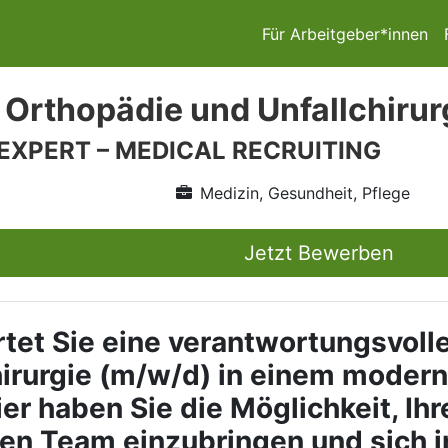
Für Arbeitgeber*innen
 Orthopädie und Unfallchirur
 EXPERT – MEDICAL RECRUITING
Medizin, Gesundheit, Pflege
Jetzt Bewerben
tet Sie eine verantwortungsvolle
irurgie (m/w/d)
in einem modern
r haben Sie die Möglichkeit, Ihr
ären Team einzubringen und sich 