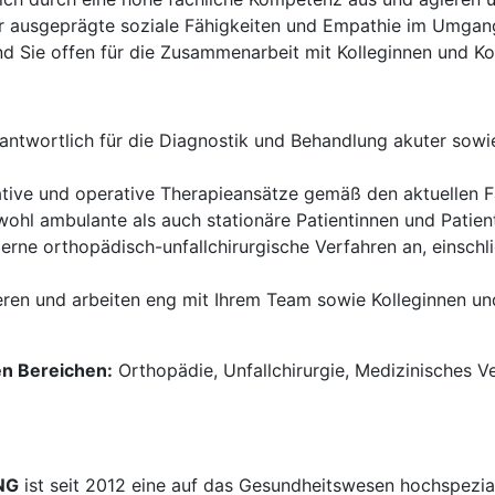
 ausgeprägte soziale Fähigkeiten und Empathie im Umgang 
d Sie offen für die Zusammenarbeit mit Kolleginnen und Ko
rantwortlich für die Diagnostik und Behandlung akuter sow
tive und operative Therapieansätze gemäß den aktuellen 
ohl ambulante als auch stationäre Patientinnen und Patient
ne orthopädisch-unfallchirurgische Verfahren an, einschließ
en und arbeiten eng mit Ihrem Team sowie Kolleginnen un
en Bereichen:
Orthopädie, Unfallchirurgie, Medizinisches V
NG
ist seit 2012 eine auf das Gesundheitswesen hochspezial