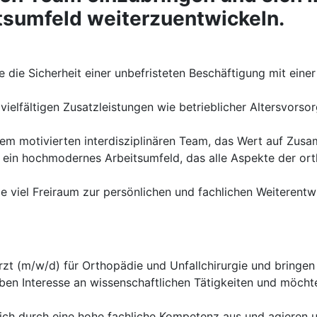
sumfeld weiterzuentwickeln.
 die Sicherheit einer unbefristeten Beschäftigung mit eine
 vielfältigen Zusatzleistungen wie betrieblicher Altersvor
nem motivierten interdisziplinären Team, das Wert auf Zus
 ein hochmodernes Arbeitsumfeld, das alle Aspekte der or
e viel Freiraum zur persönlichen und fachlichen Weiterentw
zt (m/w/d) für Orthopädie und Unfallchirurgie und bringen 
ben Interesse an wissenschaftlichen Tätigkeiten und möcht
ich durch eine hohe fachliche Kompetenz aus und agieren