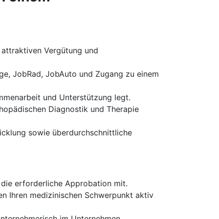
r attraktiven Vergütung und
sorge, JobRad, JobAuto und Zugang zu einem
ammenarbeit und Unterstützung legt.
thopädischen Diagnostik und Therapie
icklung sowie überdurchschnittliche
die erforderliche Approbation mit.
en Ihren medizinischen Schwerpunkt aktiv
 unternehmerisch im Unternehmen.