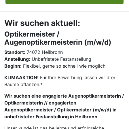
Wir suchen aktuell:
Optikermeister /
Augenoptikermeisterin (m/w/d)
Standort:
74072 Heilbronn
Anstellung:
Unbefristete Festanstellung
Beginn:
Flexibel, gerne so schnell wie möglich
KLIMAAKTION!
Für Ihre Bewerbung lassen wir drei
Bäume pflanzen.*
Wir suchen eine engagierte Augenoptikermeisterin /
Optikermeisterin // engagierten
Augenoptikermeister / Optikermeister (m/w/d) in
unbefristeter Festanstellung in Heilbronn.
Unser Kunde ist das beliebte und erfolgreiche