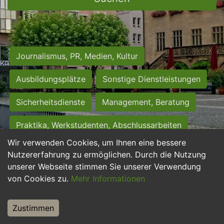
Journalismus, PR, Medien, Kultur
Ausbildungsplätze
Sonstige Dienstleistungen
Sicherheitsdienste
Management, Beratung
Praktika, Werkstudenten, Abschlussarbeiten
Wir verwenden Cookies, um Ihnen eine bessere
Personalwesen
Assistenz, Sekretariat
Nutzererfahrung zu ermöglichen. Durch die Nutzung
unserer Webseite stimmen Sie unserer Verwendung
Hilfskräfte, Aushilfs- und Nebenjobs
von Cookies zu.
Mehr Informationen
Einkauf, Logistik, Materialwirtschaft
Zustimmen
Weiterbildung, Studium, duale Ausbildung