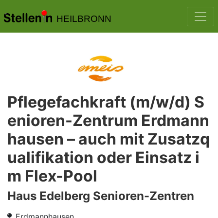
HEILBRONN
Pflegefachkraft (m/w/d) S
enioren-Zentrum Erdmann
hausen – auch mit Zusatzq
ualifikation oder Einsatz i
m Flex-Pool
Haus Edelberg Senioren-Zentren
Erdmannhausen