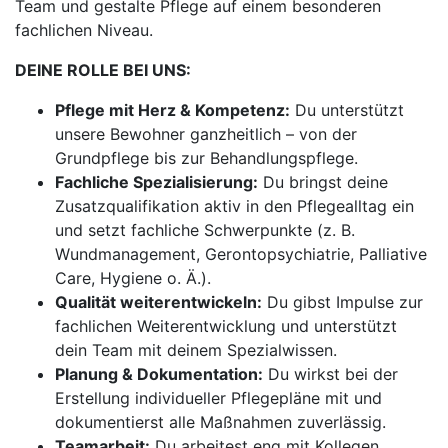
Team und gestalte Pflege auf einem besonderen
fachlichen Niveau.
DEINE ROLLE BEI UNS:
Pflege mit Herz & Kompetenz:
Du unterstützt
unsere Bewohner ganzheitlich – von der
Grundpflege bis zur Behandlungspflege.
Fachliche Spezialisierung:
Du bringst deine
Zusatzqualifikation aktiv in den Pflegealltag ein
und setzt fachliche Schwerpunkte (z. B.
Wundmanagement, Gerontopsychiatrie, Palliative
Care, Hygiene o. Ä.).
Qualität weiterentwickeln:
Du gibst Impulse zur
fachlichen Weiterentwicklung und unterstützt
dein Team mit deinem Spezialwissen.
Planung & Dokumentation:
Du wirkst bei der
Erstellung individueller Pflegepläne mit und
dokumentierst alle Maßnahmen zuverlässig.
Teamarbeit:
Du arbeitest eng mit Kollegen,