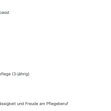
passt
flege (3-jährig)
ässigkeit und Freude am Pflegeberuf