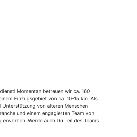
edienst! Momentan betreuen wir ca. 160
 einem Einzugsgebiet von ca. 10-15 km. Als
nd Unterstützung von älteren Menschen
gebranche und einem engagierten Team von
ung erworben. Werde auch Du Teil des Teams