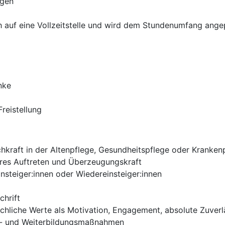
ngen
h auf eine Vollzeitstelle und wird dem Stundenumfang ange
nke
reistellung
hkraft in der Altenpflege, Gesundheitspflege oder Krankenp
eres Auftreten und Überzeugungskraft
insteiger:innen oder Wiedereinsteiger:innen
chrift
chliche Werte als Motivation, Engagement, absolute Zuverl
rt- und Weiterbildungsmaßnahmen