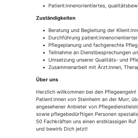
Patient:innenorientiertes, qualitätsbe
Zuständigkeiten
Beratung und Begleitung der Klient:i
Durchführung patient:innenorientiert
Pflegeplanung und fachgerechte Pfle
Teilnahme an Dienstbesprechungen un
Umsetzung unserer Qualitäts- und Pfl
Zusammenarbeit mit Ärzt:innen, Therap
Über uns
Herzlich willkommen bei den Pflegeengeln! 
Patient:innen von Steinheim an der Murr, ü
angesehener Anbieter von Pflegedienstleist
sowie pflegebedürftigen Personen spezialis
50 Fachkräften uns einen erstklassigen Ruf
und bewirb Dich jetzt!