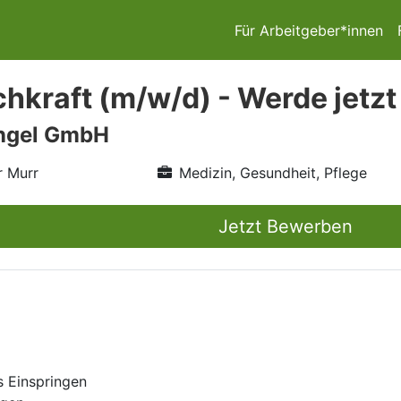
Für Arbeitgeber*innen
hkraft (m/w/d) - Werde jetzt
engel GmbH
r Murr
Medizin, Gesundheit, Pflege
Jetzt Bewerben
s Einspringen