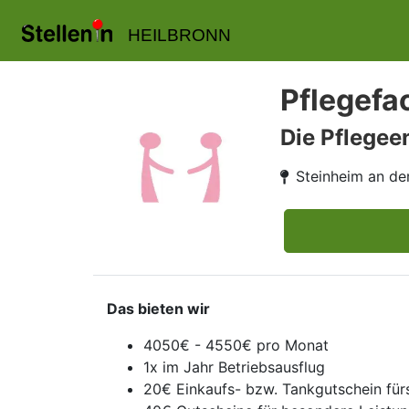
HEILBRONN
Pflegefac
Die Pflege
Steinheim an de
Das bieten wir
4050€ - 4550€ pro Monat
1x im Jahr Betriebsausflug
20€ Einkaufs- bzw. Tankgutschein für