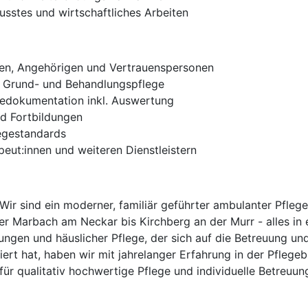
wusstes und wirtschaftliches Arbeiten
nnen, Angehörigen und Vertrauenspersonen
er Grund- und Behandlungspflege
gedokumentation inkl. Auswertung
d Fortbildungen
egestandards
eut:innen und weiteren Dienstleistern
Wir sind ein moderner, familiär geführter ambulanter Pfleg
ber Marbach am Neckar bis Kirchberg an der Murr - alles in
ungen und häuslicher Pflege, der sich auf die Betreuung u
iert hat, haben wir mit jahrelanger Erfahrung in der Pfle
 für qualitativ hochwertige Pflege und individuelle Betreu