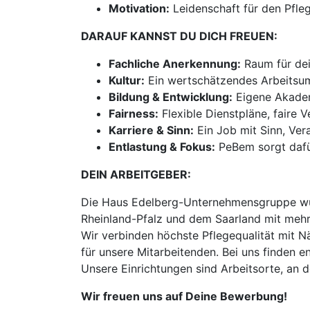
Motivation:
Leidenschaft für den Pfle
DARAUF KANNST DU DICH FREUEN:
Fachliche Anerkennung:
Raum für dei
Kultur:
Ein wertschätzendes Arbeitsum
Bildung & Entwicklung:
Eigene Akademi
Fairness:
Flexible Dienstpläne, faire 
Karriere & Sinn:
Ein Job mit Sinn, Ve
Entlastung & Fokus:
PeBem sorgt dafür
DEIN ARBEITGEBER:
Die Haus Edelberg-Unternehmensgruppe wur
Rheinland-Pfalz und dem Saarland mit mehr
Wir verbinden höchste Pflegequalität mit N
für unsere Mitarbeitenden. Bei uns finden
Unsere Einrichtungen sind Arbeitsorte, an 
Wir freuen uns auf Deine Bewerbung!