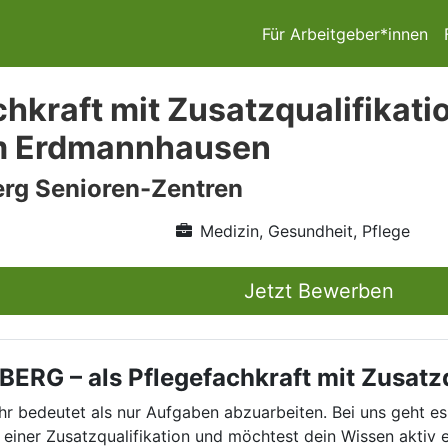
Für Arbeitgeber*innen
chkraft mit Zusatzqualifikati
m Erdmannhausen
rg Senioren-Zentren
Medizin, Gesundheit, Pflege
Jetzt Bewerben
RG – als Pflegefachkraft mit Zusatzq
r bedeutet als nur Aufgaben abzuarbeiten. Bei uns geht e
einer Zusatzqualifikation und möchtest dein Wissen aktiv 