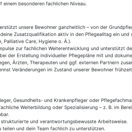
f einem besonderen fachlichen Niveau.
rstützt unsere Bewohner ganzheitlich – von der Grundpfle
deine Zusatzqualifikation aktiv in den Pflegealltag ein und 
alliative Care, Hygiene o. Ä.).
mpulse zur fachlichen Weiterentwicklung und unterstützt d
bei der Erstellung individueller Pflegepläne mit und dokum
legen, Ärzten, Therapeuten und ggf. externen Partnern zus
nnst Veränderungen im Zustand unserer Bewohner frühzeiti
leger, Gesundheits- und Krankenpfleger oder Pflegefachma
chliche Weiterbildung oder Spezialisierung – z. B. im Be
hbar.
, strukturierte und verantwortungsbewusste Arbeitsweise.
 teilen und dein Team fachlich zu unterstützen.