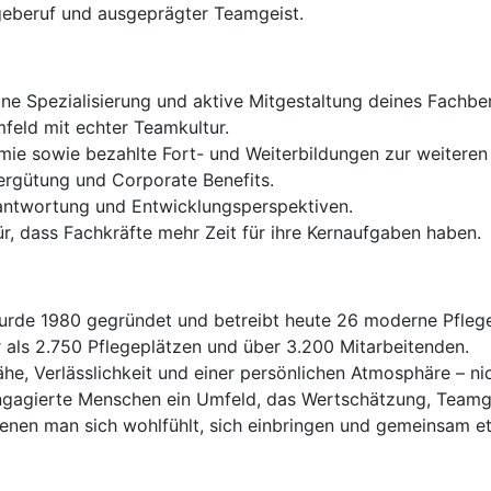
geberuf und ausgeprägter Teamgeist.
ne Spezialisierung und aktive Mitgestaltung deines Fachber
feld mit echter Teamkultur.
e sowie bezahlte Fort- und Weiterbildungen zur weiteren 
Vergütung und Corporate Benefits.
rantwortung und Entwicklungsperspektiven.
, dass Fachkräfte mehr Zeit für ihre Kernaufgaben haben.
de 1980 gegründet und betreibt heute 26 moderne Pflege
 als 2.750 Pflegeplätzen und über 3.200 Mitarbeitenden.
ähe, Verlässlichkeit und einer persönlichen Atmosphäre – n
 engagierte Menschen ein Umfeld, das Wertschätzung, Teamg
denen man sich wohlfühlt, sich einbringen und gemeinsam 