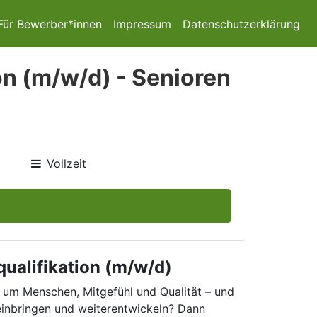
Für Bewerber*innen
Impressum
Datenschutzerklärung
on (m/w/d) - Senioren
Vollzeit
ualifikation (m/w/d)
s um Menschen, Mitgefühl und Qualität – und
einbringen und weiterentwickeln? Dann