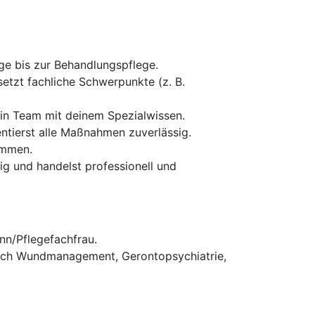
ge bis zur Behandlungspflege.
setzt fachliche Schwerpunkte (z. B.
ein Team mit deinem Spezialwissen.
entierst alle Maßnahmen zuverlässig.
ammen.
g und handelst professionell und
nn/Pflegefachfrau.
reich Wundmanagement, Gerontopsychiatrie,