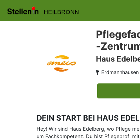
HEILBRONN
Pflegefa
-Zentru
Haus Edelbe
Erdmannhausen
DEIN START BEI HAUS EDELBE
Hey! Wir sind Haus Edelberg, wo Pflege meh
um Fachkompetenz. Du bist Pflegeprofi mit 