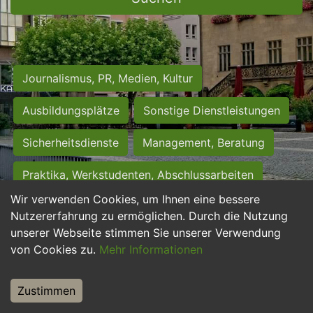
Journalismus, PR, Medien, Kultur
Ausbildungsplätze
Sonstige Dienstleistungen
Sicherheitsdienste
Management, Beratung
Praktika, Werkstudenten, Abschlussarbeiten
Wir verwenden Cookies, um Ihnen eine bessere
Personalwesen
Assistenz, Sekretariat
Nutzererfahrung zu ermöglichen. Durch die Nutzung
unserer Webseite stimmen Sie unserer Verwendung
Hilfskräfte, Aushilfs- und Nebenjobs
von Cookies zu.
Mehr Informationen
Einkauf, Logistik, Materialwirtschaft
Zustimmen
Weiterbildung, Studium, duale Ausbildung