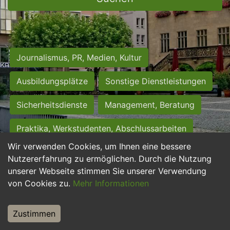
Journalismus, PR, Medien, Kultur
Ausbildungsplätze
Sonstige Dienstleistungen
Sicherheitsdienste
Management, Beratung
Praktika, Werkstudenten, Abschlussarbeiten
Wir verwenden Cookies, um Ihnen eine bessere
Personalwesen
Assistenz, Sekretariat
Nutzererfahrung zu ermöglichen. Durch die Nutzung
unserer Webseite stimmen Sie unserer Verwendung
Hilfskräfte, Aushilfs- und Nebenjobs
von Cookies zu.
Mehr Informationen
Einkauf, Logistik, Materialwirtschaft
Zustimmen
Weiterbildung, Studium, duale Ausbildung